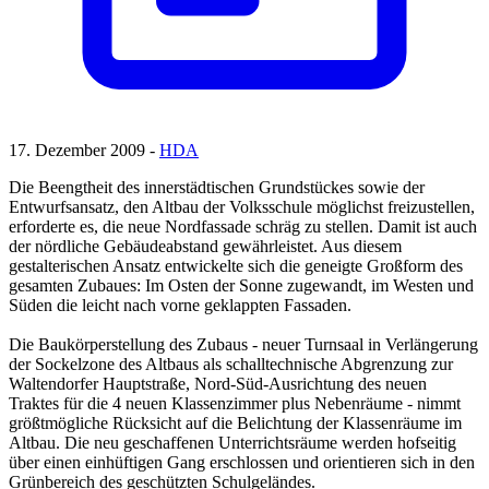
17. Dezember 2009 -
HDA
Die Beengtheit des innerstädtischen Grundstückes sowie der
Entwurfsansatz, den Altbau der Volksschule möglichst freizustellen,
erforderte es, die neue Nordfassade schräg zu stellen. Damit ist auch
der nördliche Gebäudeabstand gewährleistet. Aus diesem
gestalterischen Ansatz entwickelte sich die geneigte Großform des
gesamten Zubaues: Im Osten der Sonne zugewandt, im Westen und
Süden die leicht nach vorne geklappten Fassaden.
Die Baukörperstellung des Zubaus - neuer Turnsaal in Verlängerung
der Sockelzone des Altbaus als schalltechnische Abgrenzung zur
Waltendorfer Hauptstraße, Nord-Süd-Ausrichtung des neuen
Traktes für die 4 neuen Klassenzimmer plus Nebenräume - nimmt
größtmögliche Rücksicht auf die Belichtung der Klassenräume im
Altbau. Die neu geschaffenen Unterrichtsräume werden hofseitig
über einen einhüftigen Gang erschlossen und orientieren sich in den
Grünbereich des geschützten Schulgeländes.