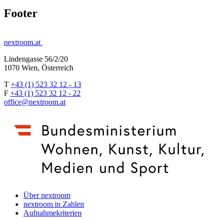
Footer
nextroom.at
Lindengasse 56/2/20
1070 Wien, Österreich
T
+43 (1) 523 32 12 - 13
F
+43 (1) 523 32 12 - 22
office@nextroom.at
Über nextroom
nextroom in Zahlen
Aufnahmekriterien