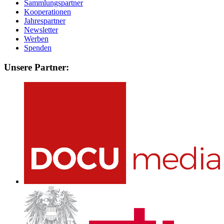
Sammlungspartner
Kooperationen
Jahrespartner
Newsletter
Werben
Spenden
Unsere Partner: