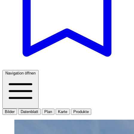
Navigation öffnen
Bilder
Datenblatt
Plan
Karte
Produkte