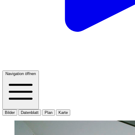
Navigation öffnen
Bilder
Datenblatt
Plan
Karte