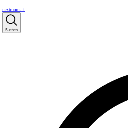
nextroom.at
Suchen