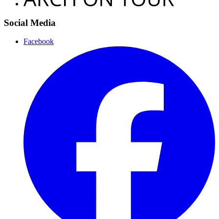
Social Media
Facebook