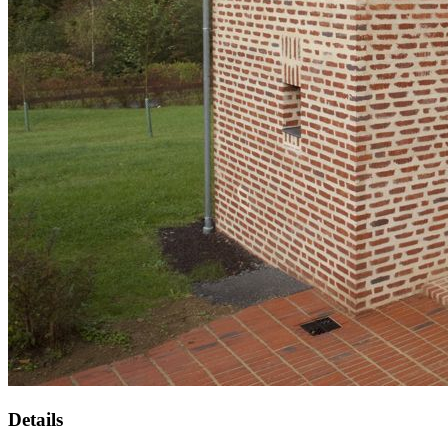
Details