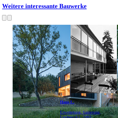
Weitere interessante Bauwerke
Haus L.
Erweiterung, Sanierung,
Lochau (A) - 1991