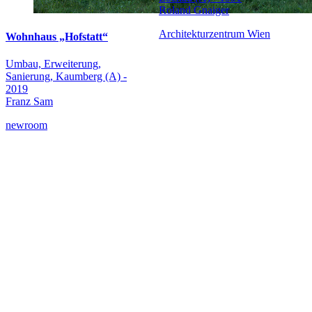
Roland Gnaiger
Architekturzentrum Wien
Wohnhaus „Hofstatt“
Umbau, Erweiterung,
Sanierung, Kaumberg (A) -
2019
Franz Sam
newroom