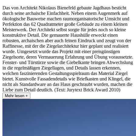
Das von Architekt Nikolaus Bienefeld gebaute Jagdhaus besticht
durch seine archaische Einfachheit. Neben einem Augenmerk auf
ökologische Bauweise machen raumorganisatorische Umsicht und
Perfektion das 62 Quadratmeter große Gebäude zu einem kleinen
Meisterwerk. Der Architekt selbst sorgte für jedes noch so kleine
konstruktive Detail. Die gemauerte Haushülle erweckt einen
robusten, archaischen aber auch feinen Eindruck und zeugt von der
Raffinesse, mit der die Ziegelarchitektur hier geplant und realisiert
wurde. Umgesetzt wurde das Projekt mit einer preisgünstigen
Ziegelsorte, deren Vermauerung Erfahrung und Übung voraussetzte.
Fenster- und Türstürze sowie die Giebelkante bringen Abwechslung
in die regelmäßigen Ziegellagen, und Details lassen erkennen,
welchen faszinierenden Gestaltungsspielraum das Material Ziegel
bietet. Kunstvolle Fassadendetails wie Briefkasten und Klingel, die
nicht als Standardware an das Haus geschraubt wurden, machen die
Liebe zum Detail deutlich. (Text: Jurytext Brick Award 2010)
Mehr lesen +