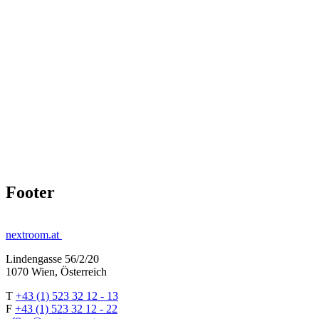
Footer
nextroom.at
Lindengasse 56/2/20
1070 Wien, Österreich
T
+43 (1) 523 32 12 - 13
F
+43 (1) 523 32 12 - 22