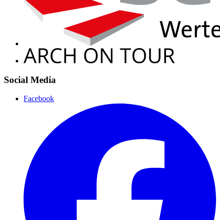
Social Media
Facebook