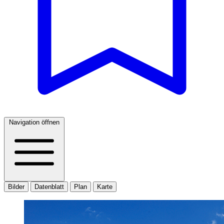
Navigation öffnen
Bilder
Datenblatt
Plan
Karte