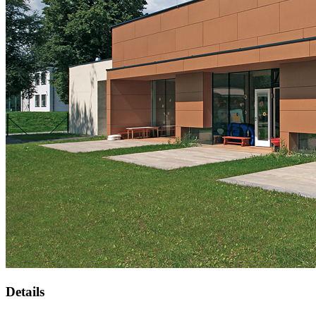
Details