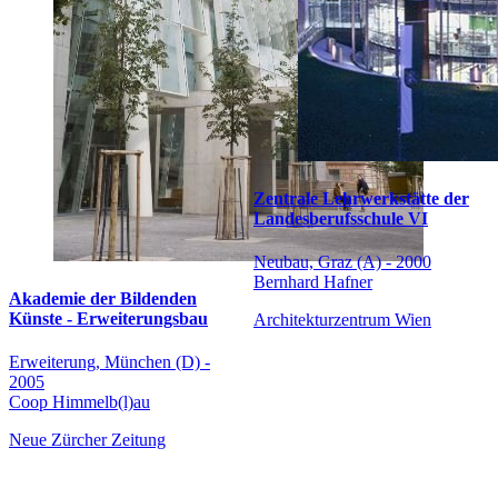
Zentrale Lehrwerkstätte der
Landesberufsschule VI
Neubau, Graz (A) - 2000
Bernhard Hafner
Akademie der Bildenden
Künste - Erweiterungsbau
Architekturzentrum Wien
Erweiterung, München (D) -
2005
Coop Himmelb(l)au
Neue Zürcher Zeitung