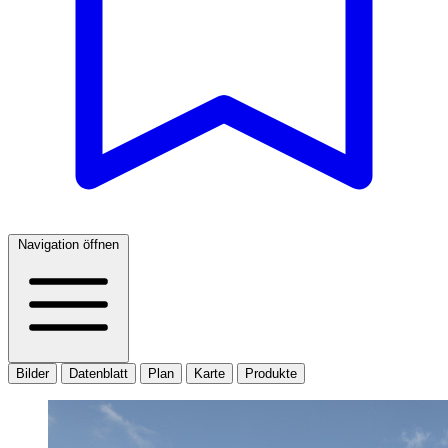
Navigation öffnen
Bilder
Datenblatt
Plan
Karte
Produkte