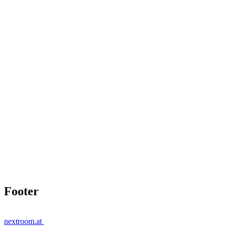
Footer
nextroom.at