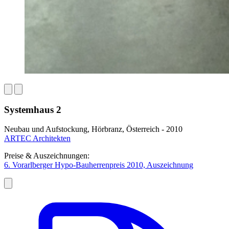
Systemhaus 2
Neubau und Aufstockung, Hörbranz, Österreich - 2010
ARTEC Architekten
Preise & Auszeichnungen:
6. Vorarlberger Hypo-Bauherrenpreis 2010, Auszeichnung