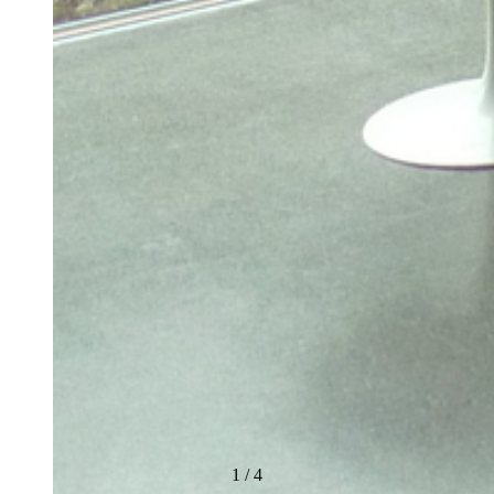
1
/
4