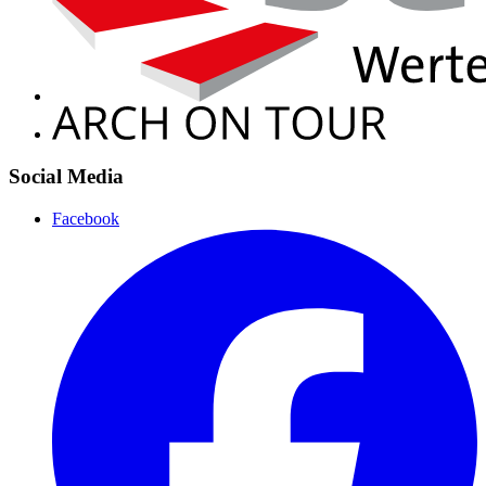
Social Media
Facebook