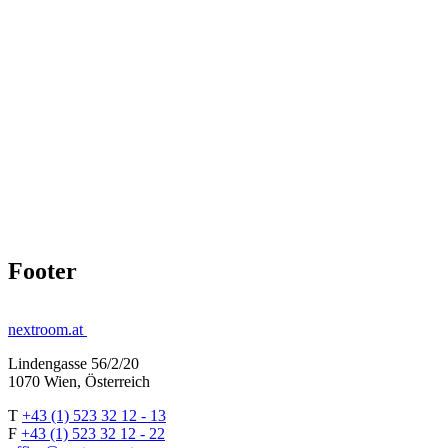
Footer
nextroom.at
Lindengasse 56/2/20
1070 Wien, Österreich
T
+43 (1) 523 32 12 - 13
F
+43 (1) 523 32 12 - 22