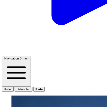
Navigation öffnen
Bilder
Datenblatt
Karte