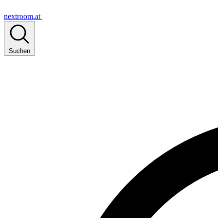
nextroom.at
Suchen