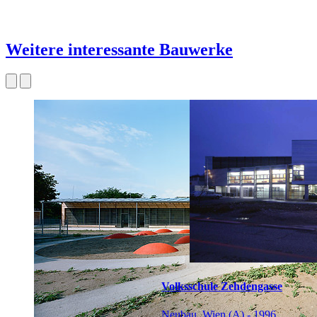
Weitere interessante Bauwerke
Volksschule Zehdengasse
Neubau, Wien (A) - 1996