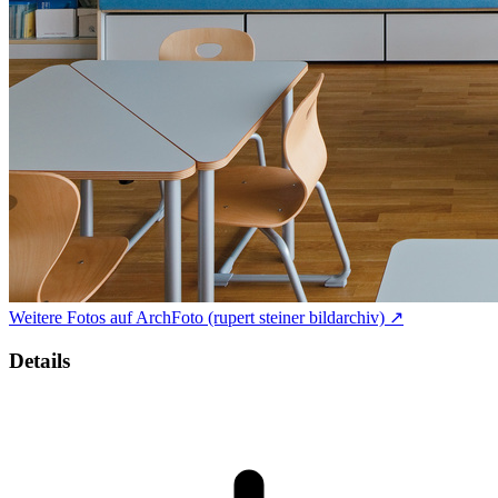
Weitere Fotos auf ArchFoto (rupert steiner bildarchiv) ↗
Details