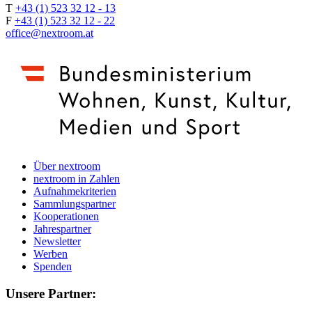
T
+43 (1) 523 32 12 - 13
F
+43 (1) 523 32 12 - 22
office@nextroom.at
Über nextroom
nextroom in Zahlen
Aufnahmekriterien
Sammlungspartner
Kooperationen
Jahrespartner
Newsletter
Werben
Spenden
Unsere Partner: