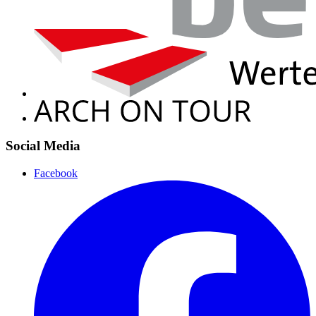
Social Media
Facebook