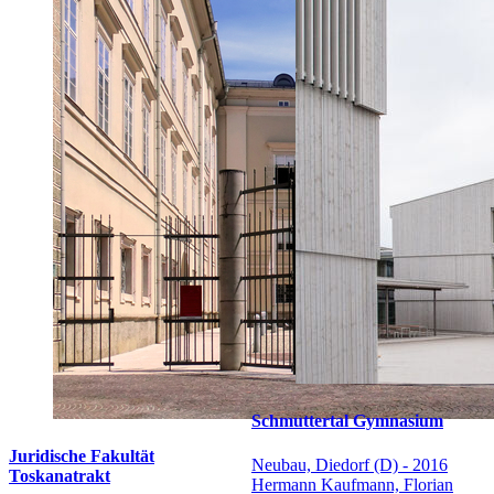
Schmuttertal Gymnasium
Juridische Fakultät
Neubau, Diedorf (D) - 2016
Toskanatrakt
Hermann Kaufmann, Florian