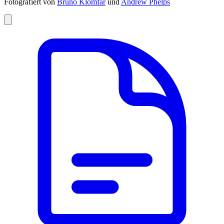
Fotografiert von
Bruno Klomfar
und
Andrew Phelps