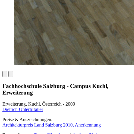
Fachhochschule Salzburg - Campus Kuchl,
Erweiterung
Erweiterung, Kuchl, Österreich - 2009
Dietrich Untertrifaller
Preise & Auszeichnungen:
Architekturpreis Land Salzburg 2010, Anerkennung