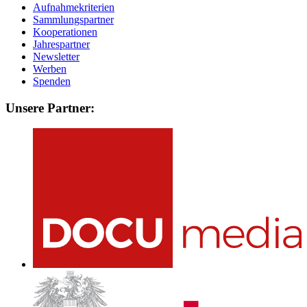
Aufnahmekriterien
Sammlungspartner
Kooperationen
Jahrespartner
Newsletter
Werben
Spenden
Unsere Partner: