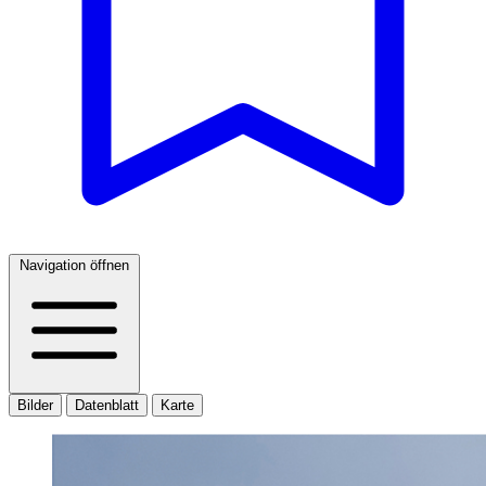
Navigation öffnen
Bilder
Datenblatt
Karte