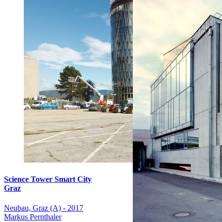
Science Tower Smart City
Graz
Neubau, Graz (A) - 2017
Markus Pernthaler