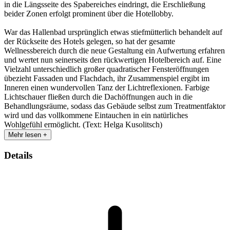
in die Längsseite des Spabereiches eindringt, die Erschließung
beider Zonen erfolgt prominent über die Hotellobby.
War das Hallenbad ursprünglich etwas stiefmütterlich behandelt auf
der Rückseite des Hotels gelegen, so hat der gesamte
Wellnessbereich durch die neue Gestaltung ein Aufwertung erfahren
und wertet nun seinerseits den rückwertigen Hotelbereich auf. Eine
Vielzahl unterschiedlich großer quadratischer Fensteröffnungen
übezieht Fassaden und Flachdach, ihr Zusammenspiel ergibt im
Inneren einen wundervollen Tanz der Lichtreflexionen. Farbige
Lichtschauer fließen durch die Dachöffnungen auch in die
Behandlungsräume, sodass das Gebäude selbst zum Treatmentfaktor
wird und das vollkommene Eintauchen in ein natürliches
Wohlgefühl ermöglicht. (Text: Helga Kusolitsch)
Mehr lesen +
Details