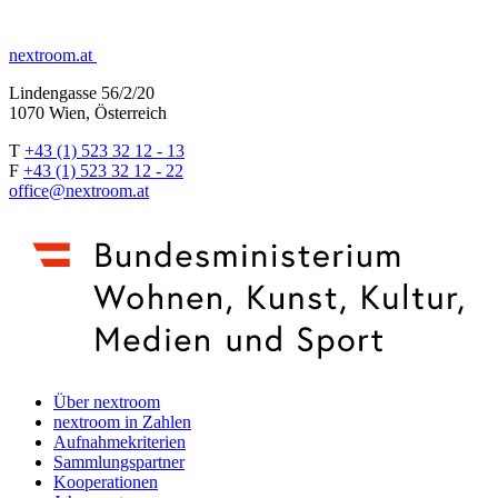
nextroom.at
Lindengasse 56/2/20
1070 Wien, Österreich
T
+43 (1) 523 32 12 - 13
F
+43 (1) 523 32 12 - 22
office@nextroom.at
Über nextroom
nextroom in Zahlen
Aufnahmekriterien
Sammlungspartner
Kooperationen