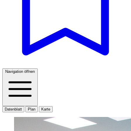
Navigation öffnen
Datenblatt
Plan
Karte