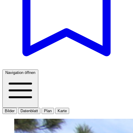
Navigation öffnen
Bilder
Datenblatt
Plan
Karte