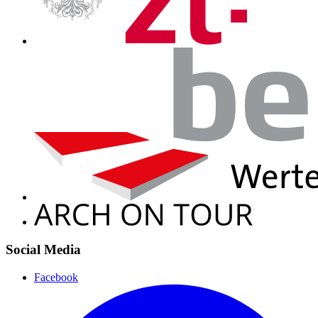
Social Media
Facebook