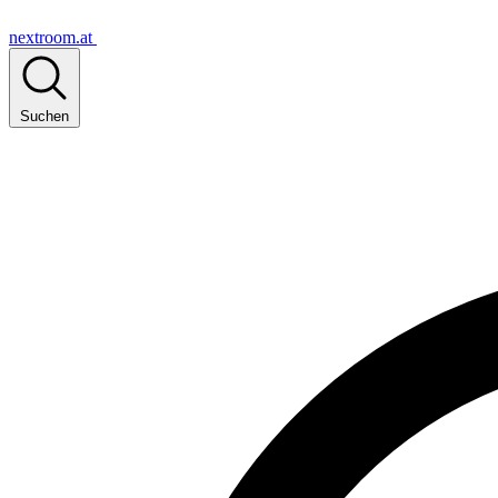
nextroom.at
Suchen