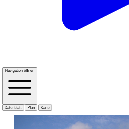
Navigation öffnen
Datenblatt
Plan
Karte