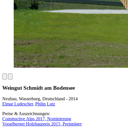
Weingut Schmidt am Bodensee
Neubau, Wasserburg, Deutschland - 2014
Elmar Ludescher
,
Philip Lutz
Preise & Auszeichnungen:
Constructive Alps 2017, Nominierung
Vorarlberger Holzbaupreis 2015, Preisträger