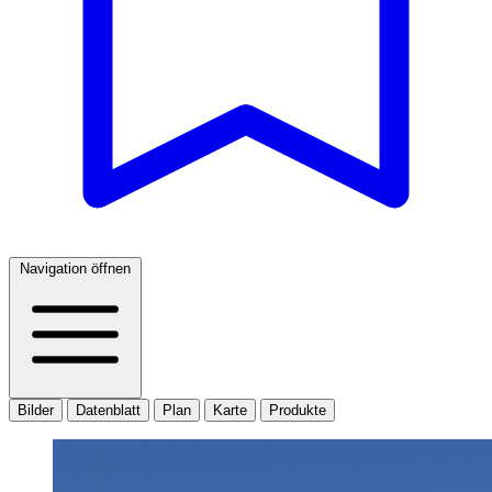
Navigation öffnen
Bilder
Datenblatt
Plan
Karte
Produkte