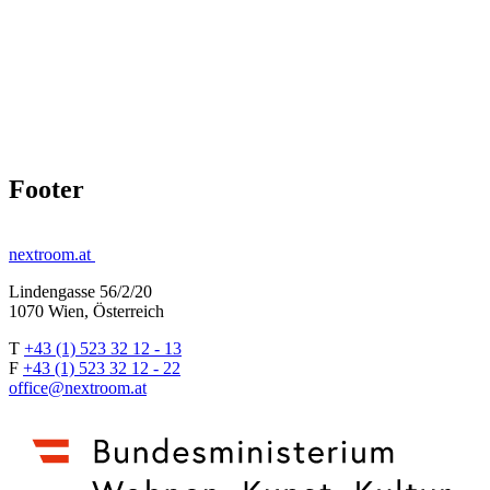
Footer
nextroom.at
Lindengasse 56/2/20
1070 Wien, Österreich
T
+43 (1) 523 32 12 - 13
F
+43 (1) 523 32 12 - 22
office@nextroom.at