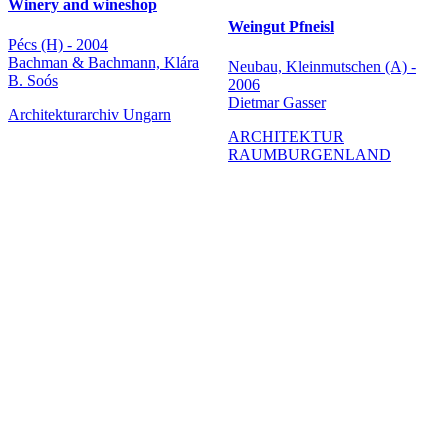
Winery and wineshop
Weingut Pfneisl
Pécs (H) - 2004
Bachman & Bachmann, Klára
Neubau, Kleinmutschen (A) -
B. Soós
2006
Dietmar Gasser
Architekturarchiv Ungarn
ARCHITEKTUR
RAUMBURGENLAND