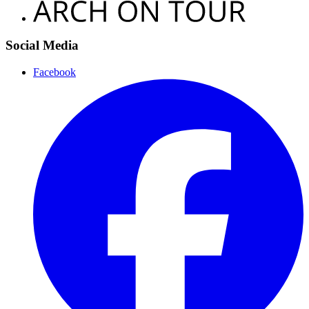
Social Media
Facebook