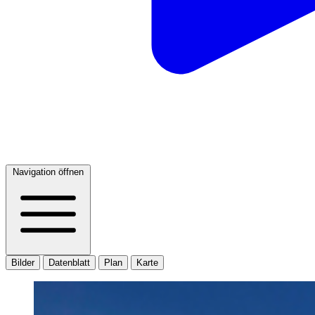
Navigation öffnen
Bilder
Datenblatt
Plan
Karte