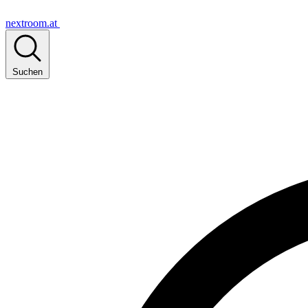
nextroom.at
Suchen