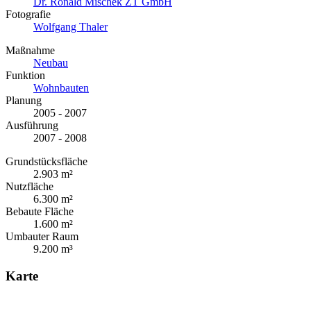
Dr. Ronald Mischek ZT GmbH
Fotografie
Wolfgang Thaler
Maßnahme
Neubau
Funktion
Wohnbauten
Planung
2005 - 2007
Ausführung
2007 - 2008
Grundstücksfläche
2.903 m²
Nutzfläche
6.300 m²
Bebaute Fläche
1.600 m²
Umbauter Raum
9.200 m³
Karte