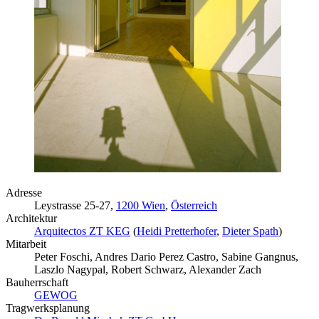
Adresse
Leystrasse 25-27,
1200 Wien
,
Österreich
Architektur
Arquitectos ZT KEG
(
Heidi Pretterhofer
,
Dieter Spath
)
Mitarbeit
Peter Foschi, Andres Dario Perez Castro, Sabine Gangnus,
Laszlo Nagypal, Robert Schwarz, Alexander Zach
Bauherrschaft
GEWOG
Tragwerksplanung