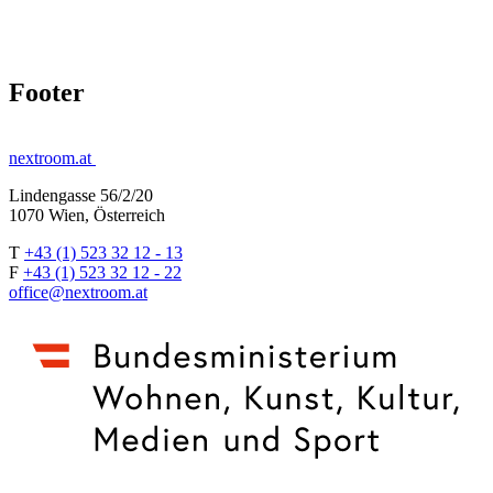
Footer
nextroom.at
Lindengasse 56/2/20
1070 Wien, Österreich
T
+43 (1) 523 32 12 - 13
F
+43 (1) 523 32 12 - 22
office@nextroom.at