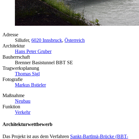
Adresse
Sillufer,
6020 Innsbruck
,
Österreich
Architektur
Hans Peter Gruber
Bauherrschaft
Brenner Basistunnel BBT SE
Tragwerksplanung
Thomas Sigl
Fotografie
Markus Bstieler
Maßnahme
Neubau
Funktion
Verkehr
Architekturwettbewerb
Das Projekt ist aus dem Verfahren
Sankt-Bartlmä-Brücke (BBT-