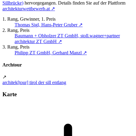
Sillbrücke)
hervorgegangen. Details finden Sie auf der Plattform
architekturwettbewerb.at
↗
1. Rang, Gewinner, 1. Preis
Thomas Sigl, Hans-Peter Gruber
↗
2. Rang, Preis
Baumann + Obholzer ZT GmbH, stoll.wagner+partner
architektur ZT GmbH
↗
3. Rang, Preis
Philipp ZT GmbH, Gerhard Manzl
↗
Archtour
↗
architek[tour] tirol der sill entlang
Karte