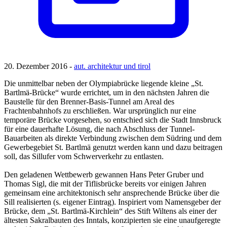
20. Dezember 2016 -
aut. architektur und tirol
Die unmittelbar neben der Olympiabrücke liegende kleine „St.
Bartlmä-Brücke“ wurde errichtet, um in den nächsten Jahren die
Baustelle für den Brenner-Basis-Tunnel am Areal des
Frachtenbahnhofs zu erschließen. War ursprünglich nur eine
temporäre Brücke vorgesehen, so entschied sich die Stadt Innsbruck
für eine dauerhafte Lösung, die nach Abschluss der Tunnel-
Bauarbeiten als direkte Verbindung zwischen dem Südring und dem
Gewerbegebiet St. Bartlmä genutzt werden kann und dazu beitragen
soll, das Sillufer vom Schwerverkehr zu entlasten.
Den geladenen Wettbewerb gewannen Hans Peter Gruber und
Thomas Sigl, die mit der Tiflisbrücke bereits vor einigen Jahren
gemeinsam eine architektonisch sehr ansprechende Brücke über die
Sill realisierten (s. eigener Eintrag). Inspiriert vom Namensgeber der
Brücke, dem „St. Bartlmä-Kirchlein“ des Stift Wiltens als einer der
ältesten Sakralbauten des Inntals, konzipierten sie eine unaufgeregte