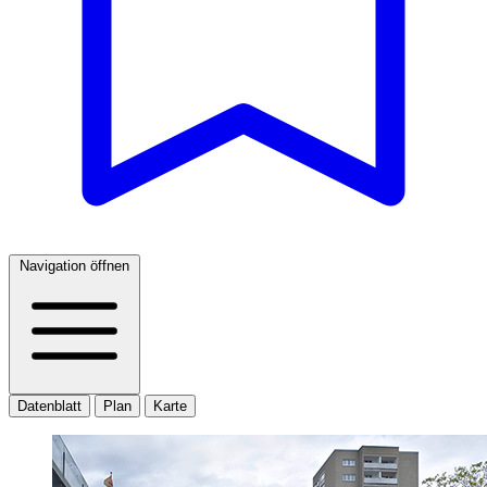
Navigation öffnen
Datenblatt
Plan
Karte