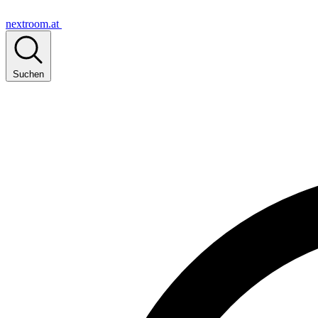
nextroom.at
Suchen