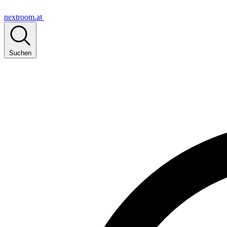
nextroom.at
Suchen