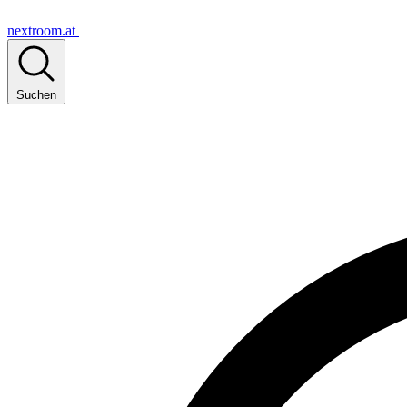
nextroom.at
Suchen