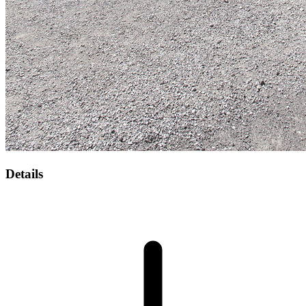
Details