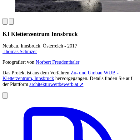
KI Kletterzentrum Innsbruck
Neubau, Innsbruck, Österreich - 2017
Thomas Schnizer
Fotografiert von
Norbert Freudenthaler
Das Projekt ist aus dem Verfahren
Zu- und Umbau WUB -
Kletterzentrum, Innsbruck
hervorgegangen. Details finden Sie auf
der Plattform
architekturwettbewerb.at
↗