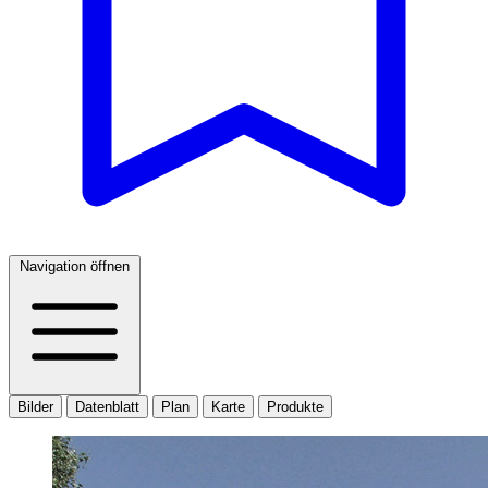
Navigation öffnen
Bilder
Datenblatt
Plan
Karte
Produkte