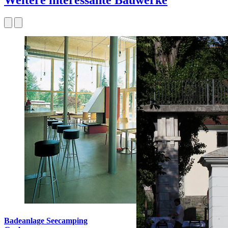
Weitere interessante Bauwerke
Badeanlage Seecamping