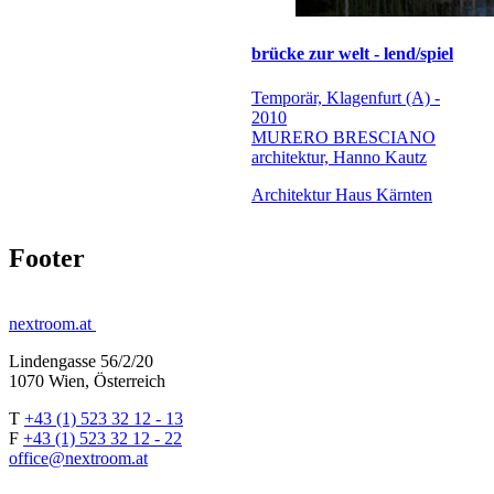
brücke zur welt - lend/spiel
Temporär, Klagenfurt (A) -
2010
MURERO BRESCIANO
architektur, Hanno Kautz
Architektur Haus Kärnten
Footer
nextroom.at
Lindengasse 56/2/20
1070 Wien, Österreich
T
+43 (1) 523 32 12 - 13
F
+43 (1) 523 32 12 - 22
office@nextroom.at