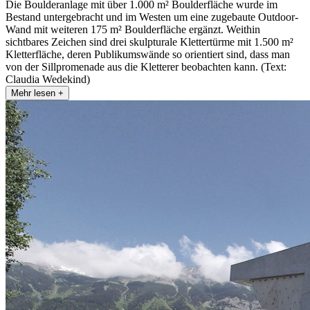
Die Boulderanlage mit über 1.000 m² Boulderfläche wurde im
Bestand untergebracht und im Westen um eine zugebaute Outdoor-
Wand mit weiteren 175 m² Boulderfläche ergänzt. Weithin
sichtbares Zeichen sind drei skulpturale Klettertürme mit 1.500 m²
Kletterfläche, deren Publikumswände so orientiert sind, dass man
von der Sillpromenade aus die Kletterer beobachten kann. (Text:
Claudia Wedekind)
Mehr lesen +