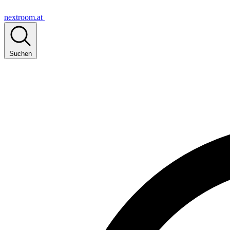
nextroom.at
Suchen