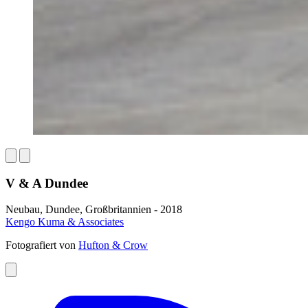
V & A Dundee
Neubau, Dundee, Großbritannien - 2018
Kengo Kuma & Associates
Fotografiert von
Hufton & Crow