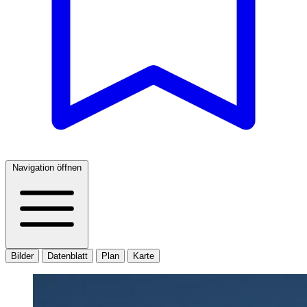
Navigation öffnen
Bilder
Datenblatt
Plan
Karte