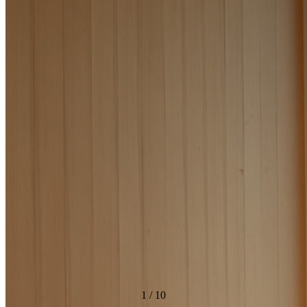
1
/
10