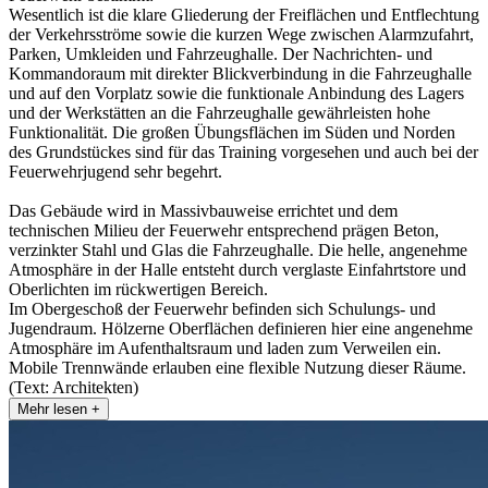
Wesentlich ist die klare Gliederung der Freiflächen und Entflechtung
der Verkehrsströme sowie die kurzen Wege zwischen Alarmzufahrt,
Parken, Umkleiden und Fahrzeughalle. Der Nachrichten- und
Kommandoraum mit direkter Blickverbindung in die Fahrzeughalle
und auf den Vorplatz sowie die funktionale Anbindung des Lagers
und der Werkstätten an die Fahrzeughalle gewährleisten hohe
Funktionalität. Die großen Übungsflächen im Süden und Norden
des Grundstückes sind für das Training vorgesehen und auch bei der
Feuerwehrjugend sehr begehrt.
Das Gebäude wird in Massivbauweise errichtet und dem
technischen Milieu der Feuerwehr entsprechend prägen Beton,
verzinkter Stahl und Glas die Fahrzeughalle. Die helle, angenehme
Atmosphäre in der Halle entsteht durch verglaste Einfahrtstore und
Oberlichten im rückwertigen Bereich.
Im Obergeschoß der Feuerwehr befinden sich Schulungs- und
Jugendraum. Hölzerne Oberflächen definieren hier eine angenehme
Atmosphäre im Aufenthaltsraum und laden zum Verweilen ein.
Mobile Trennwände erlauben eine flexible Nutzung dieser Räume.
(Text: Architekten)
Mehr lesen +