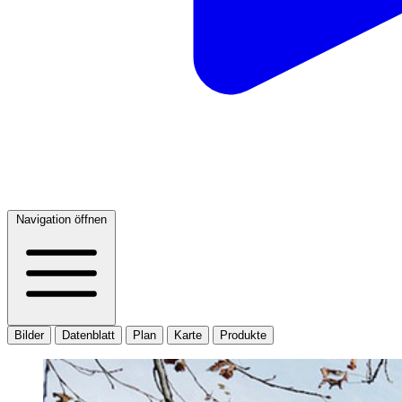
Navigation öffnen
Bilder
Datenblatt
Plan
Karte
Produkte