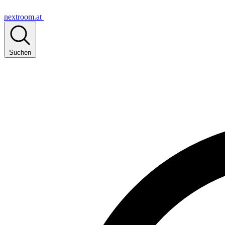
nextroom.at
Suchen