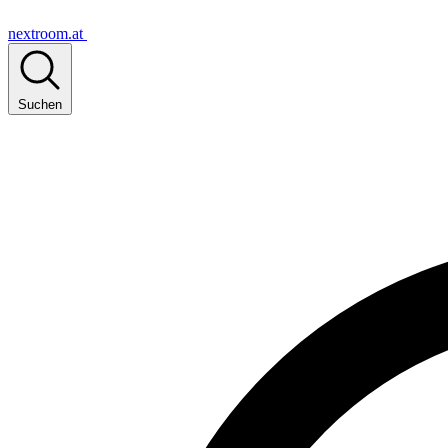
nextroom.at
Suchen