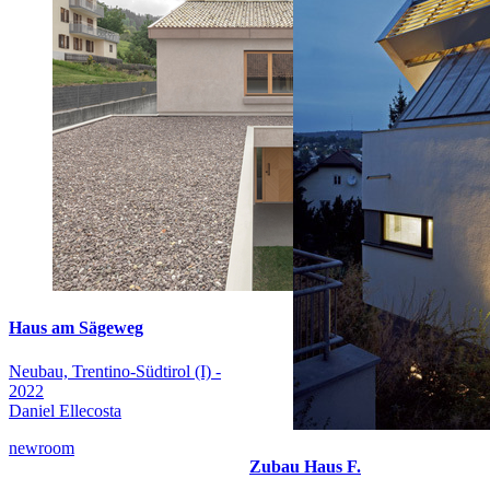
Haus am Sägeweg
Neubau, Trentino-Südtirol (I) -
2022
Daniel Ellecosta
newroom
Zubau Haus F.