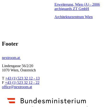
Erweiterung, Wien (A) - 2006
archiguards ZT GmbH
Architekturzentrum Wien
Footer
nextroom.at
Lindengasse 56/2/20
1070 Wien, Österreich
T
+43 (1) 523 32 12 - 13
F
+43 (1) 523 32 12 - 22
office@nextroom.at