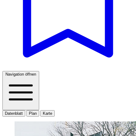
Navigation öffnen
Datenblatt
Plan
Karte