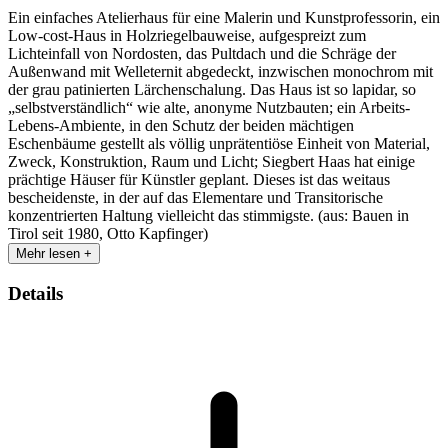
Ein einfaches Atelierhaus für eine Malerin und Kunstprofessorin, ein
Low-cost-Haus in Holzriegelbauweise, aufgespreizt zum
Lichteinfall von Nordosten, das Pultdach und die Schräge der
Außenwand mit Welleternit abgedeckt, inzwischen monochrom mit
der grau patinierten Lärchenschalung. Das Haus ist so lapidar, so
„selbstverständlich“ wie alte, anonyme Nutzbauten; ein Arbeits-
Lebens-Ambiente, in den Schutz der beiden mächtigen
Eschenbäume gestellt als völlig unprätentiöse Einheit von Material,
Zweck, Konstruktion, Raum und Licht; Siegbert Haas hat einige
prächtige Häuser für Künstler geplant. Dieses ist das weitaus
bescheidenste, in der auf das Elementare und Transitorische
konzentrierten Haltung vielleicht das stimmigste. (aus: Bauen in
Tirol seit 1980, Otto Kapfinger)
Mehr lesen +
Details