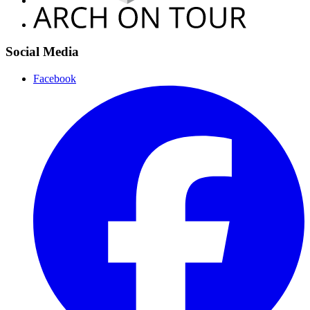
Social Media
Facebook