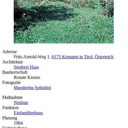
Adresse
Fritz-Arnold-Weg 1,
6175 Kematen in Tirol
,
Österreich
Architektur
Siegbert Haas
Bauherrschaft
Renate Krauss
Fotografie
Margherita Spiluttini
Maßnahme
Neubau
Funktion
Einfamilienhaus
Planung
1984