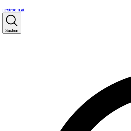
nextroom.at
Suchen