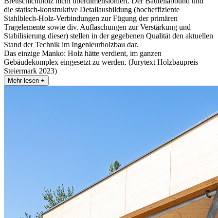
Brettschichtholz nicht überdimensioniert. Der Bauteilabbund und
die statisch-konstruktive Detailausbildung (hocheffiziente
Stahlblech-Holz-Verbindungen zur Fügung der primären
Tragelemente sowie div. Auflaschungen zur Verstärkung und
Stabilisierung dieser) stellen in der gegebenen Qualität den aktuellen
Stand der Technik im Ingenieurholzbau dar.
Das einzige Manko: Holz hätte verdient, im ganzen
Gebäudekomplex eingesetzt zu werden. (Jurytext Holzbaupreis
Steiermark 2023)
Mehr lesen +