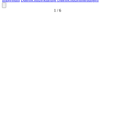
Impressum
Datenschutzerklärung
Datenschutzeinstellungen
1
/
6