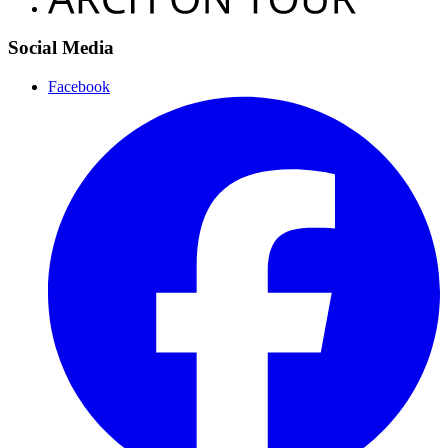
Social Media
Facebook