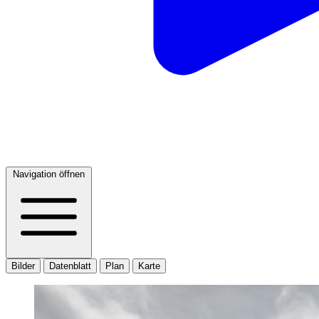
Navigation öffnen
Bilder
Datenblatt
Plan
Karte