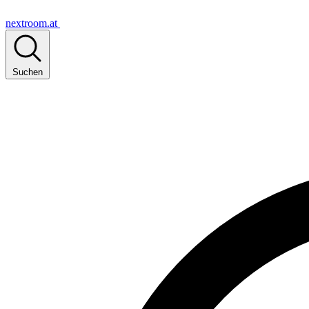
nextroom.at
Suchen