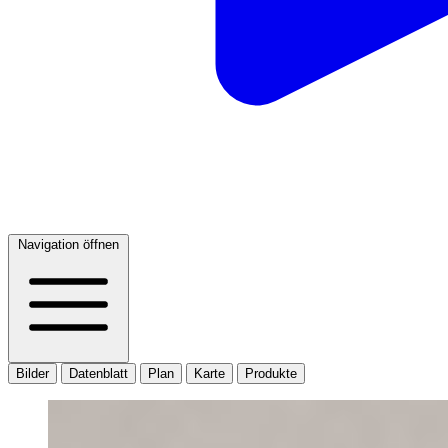
Navigation öffnen
Bilder
Datenblatt
Plan
Karte
Produkte