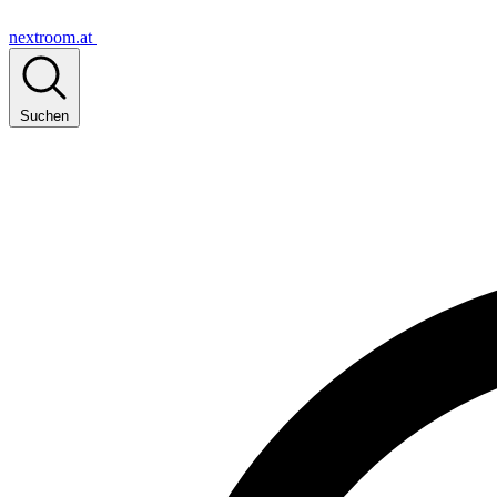
nextroom.at
Suchen