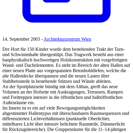
14. September 2003 -
Architekturzentrum Wien
Der Hort für 150 Kinder wurde dem bestehenden Trakt der Turn-
und Schwimmhalle übergestülpt. Das Tragwerk besteht aus einer
bauphysikalisch hochwertigen Holzkonstruktion mit vorgefertigten
Wand- und Dachelementen. Es steht im Bereich der alten Hallen auf
einer neuen Platte aus vorgespannten Betonhohldielen, welche die
alte Hallendecke überspannen und die neuen Lasten über
Stahlbetonteile in bestehende Stützen und Wände ableiten.
An der Sportplatzseite bündig mit dem Altbau, greift das neue
Volumen an der Hofseite mit Auskragungen, Terrassen, Rampen
und Freitreppen intensiv in die öffentlichen und halböffentlichen
Außenräume ein.
Im Innern ist es ein auf viele Bewegungsmöglichkeiten
abgestimmter Hallentypus mit überschaubaren Raumsequenzen und
differenzierten Lichtverhältnissen (punktuelle Oberlichter,
mittelbares Licht über intensiv belichtete Raumteile, Dämmerlicht
für Rückzugsbereiche). Die Gruppenräume für die 11–14-jährigen