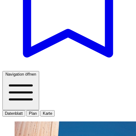
Navigation öffnen
Datenblatt
Plan
Karte