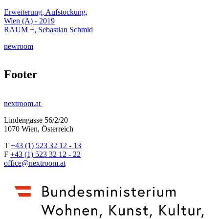
Erweiterung, Aufstockung,
Wien (A) - 2019
RAUM +, Sebastian Schmid
newroom
Footer
nextroom.at
Lindengasse 56/2/20
1070 Wien, Österreich
T
+43 (1) 523 32 12 - 13
F
+43 (1) 523 32 12 - 22
office@nextroom.at