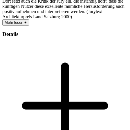
Dort setzt auch die Kritik der Jury ein, die inständig hofft, dass die
künftigen Nutzer diese exzellente räumliche Herausforderung auch
positiv aufnehmen und interpretieren werden. (Jurytext
Architekturpreis Land Salzburg 2000)
Mehr lesen +
Details