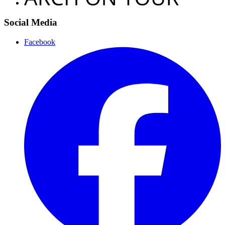
Social Media
Facebook