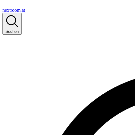
nextroom.at
Suchen