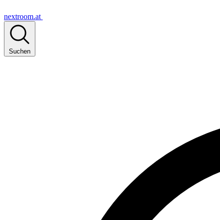
nextroom.at
Suchen