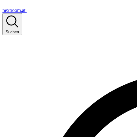
nextroom.at
Suchen