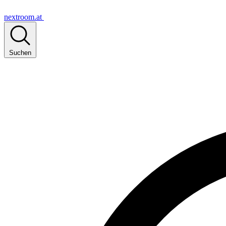
nextroom.at
Suchen