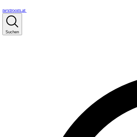
nextroom.at
Suchen