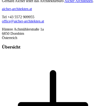
Gerhard Aicher leitet das Architekturbüro
Aicher Architekten
.
aicher-architekten.at
Tel +43 5572 909955
office@aicher-architekten.at
Hintere Achmühlerstraße 1a
6850 Dornbirn
Österreich
Übersicht