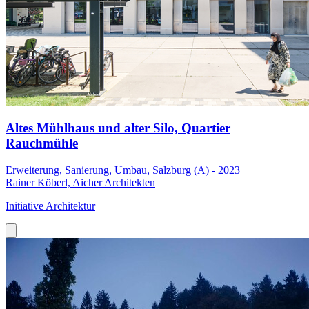
Altes Mühlhaus und alter Silo, Quartier
Rauchmühle
Erweiterung, Sanierung, Umbau, Salzburg (A) - 2023
Rainer Köberl, Aicher Architekten
Initiative Architektur