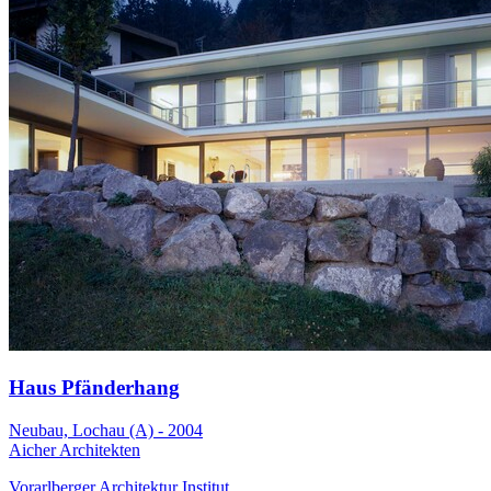
Haus Pfänderhang
Neubau, Lochau (A) - 2004
Aicher Architekten
Vorarlberger Architektur Institut