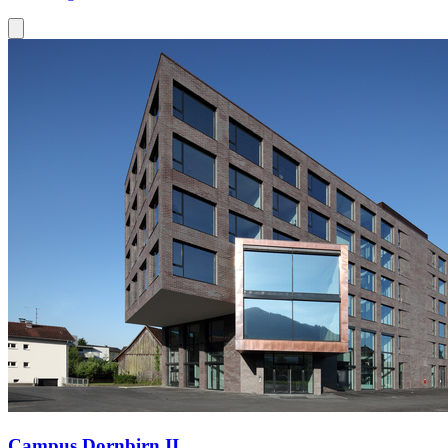
Campus Dornbirn II