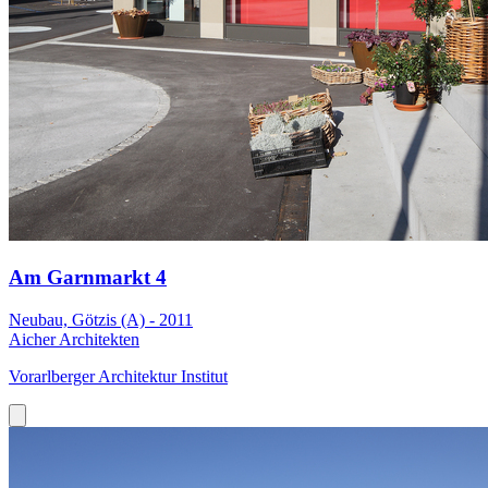
Am Garnmarkt 4
Neubau, Götzis (A) - 2011
Aicher Architekten
Vorarlberger Architektur Institut