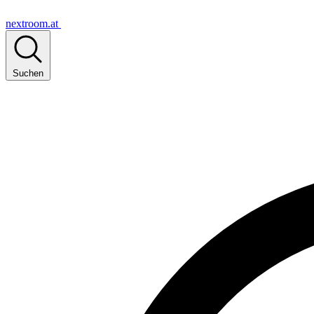
nextroom.at
Suchen