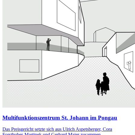
Multifunktionszentrum St. Johann im Pongau
Das Preisgericht setzte sich aus Ulrich Aspetsberger, Cora
Forsthuber-Martinek und Gerhard Maier zusammen.