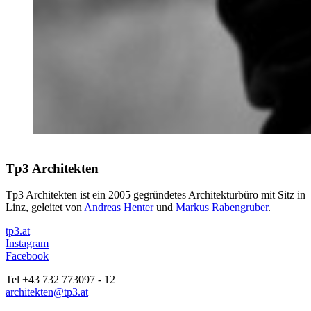
Tp3 Architekten
Tp3 Architekten ist ein 2005 gegründetes Architekturbüro mit Sitz in
Linz, geleitet von
Andreas Henter
und
Markus Rabengruber
.
tp3.at
Instagram
Facebook
Tel +43 732 773097 - 12
architekten@tp3.at