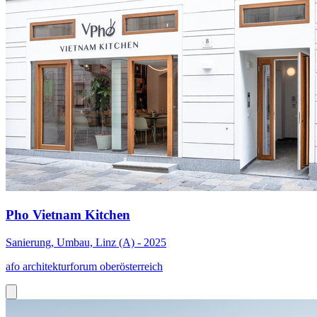
Pho Vietnam Kitchen
Sanierung, Umbau, Linz (A) - 2025
afo architekturforum oberösterreich