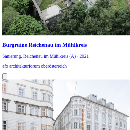
Burgruine Reichenau im Mühlkreis
Sanierung, Reichenau im Mühlkreis (A) - 2021
afo architekturforum oberösterreich