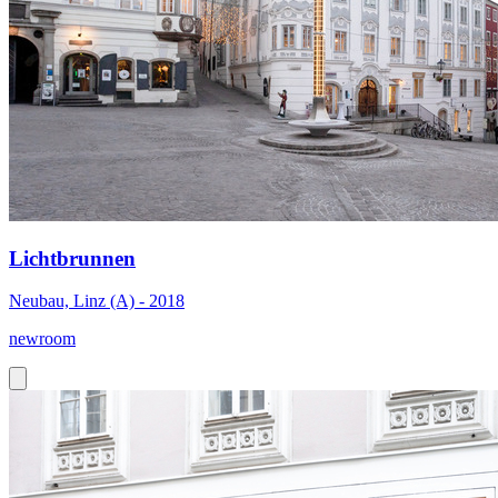
Lichtbrunnen
Neubau, Linz (A) - 2018
newroom