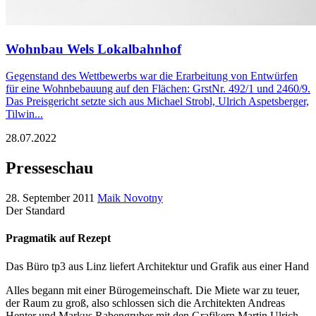
Wohnbau Wels Lokalbahnhof
Gegenstand des Wettbewerbs war die Erarbeitung von Entwürfen
für eine Wohnbebauung auf den Flächen: GrstNr. 492/1 und 2460/9.
Das Preisgericht setzte sich aus Michael Strobl, Ulrich Aspetsberger,
Tilwin...
28.07.2022
Presseschau
28. September 2011
Maik Novotny
Der Standard
Pragmatik auf Rezept
Das Büro tp3 aus Linz liefert Architektur und Grafik aus einer Hand
Alles begann mit einer Bürogemeinschaft. Die Miete war zu teuer,
der Raum zu groß, also schlossen sich die Architekten Andreas
Henter und Markus Rabengruber mit den Grafikern Martin Ulrich