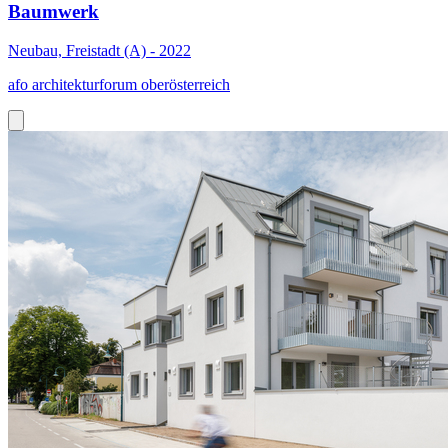
Baumwerk
Neubau, Freistadt (A) - 2022
afo architekturforum oberösterreich