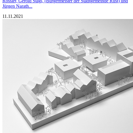
Rössler, Gerold Stagl, (Bürgermeister der Stadtgemeinde Rust) und
Jürgen Narath...
11.11.2021