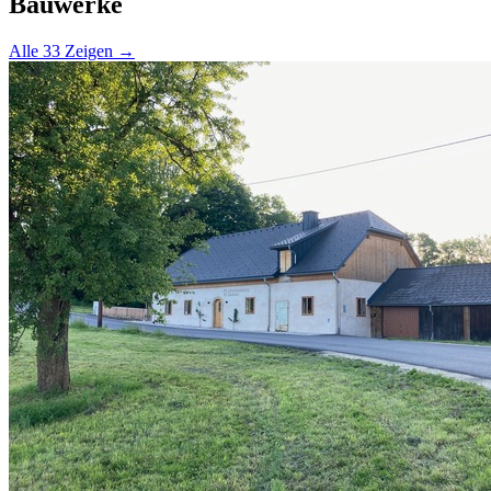
Bauwerke
Alle 33 Zeigen →