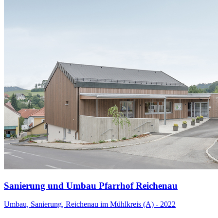
Sanierung und Umbau Pfarrhof Reichenau
Umbau, Sanierung, Reichenau im Mühlkreis (A) - 2022