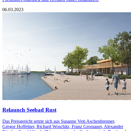
06.03.2023
Relaunch Seebad Rust
Das Preisgericht setzte sich aus Susanne Veit-Aschenbrenner,
Gregor Hoffelner, Richard Woschitz, Franz Grossauer, Alexander