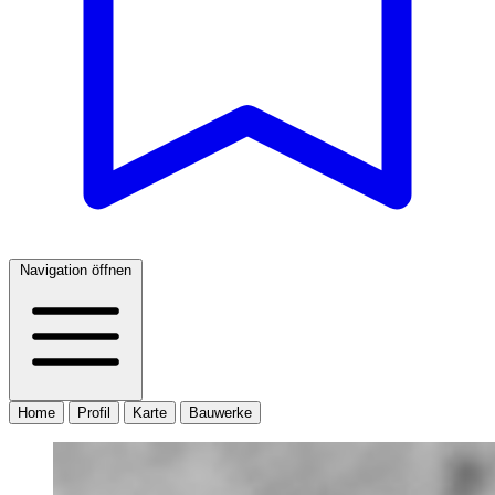
Navigation öffnen
Home
Profil
Karte
Bauwerke