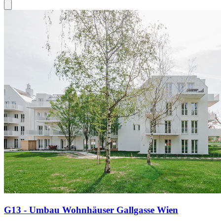
G13 - Umbau Wohnhäuser Gallgasse Wien