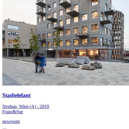
Stadtelefant
Neubau, Wien (A) - 2019
Franz&Sue
newroom