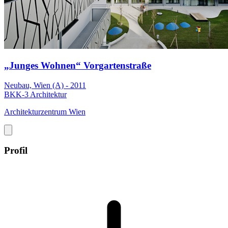
„Junges Wohnen“ Vorgartenstraße
Neubau, Wien (A) - 2011
BKK-3 Architektur
Architekturzentrum Wien
Profil