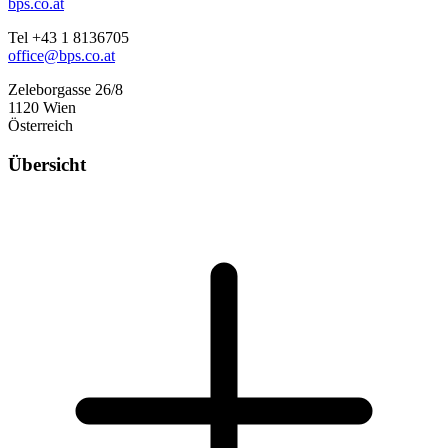
bps.co.at
Tel +43 1 8136705
office@bps.co.at
Zeleborgasse 26/8
1120 Wien
Österreich
Übersicht