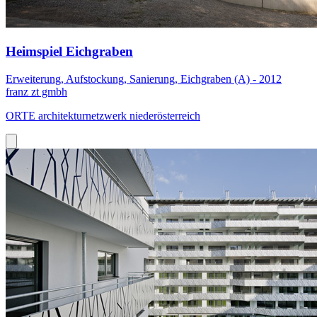
Heimspiel Eichgraben
Erweiterung, Aufstockung, Sanierung, Eichgraben (A) - 2012
franz zt gmbh
ORTE architekturnetzwerk niederösterreich