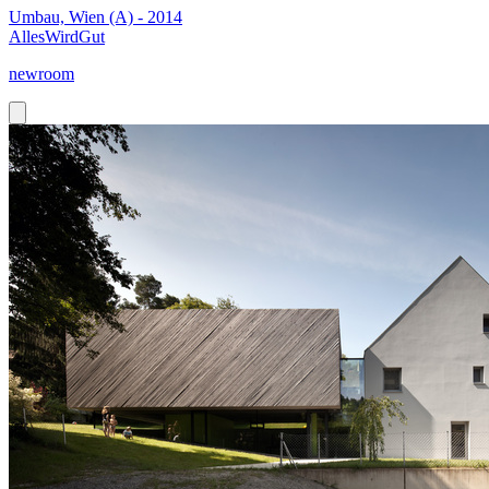
Umbau, Wien (A) - 2014
AllesWirdGut
newroom