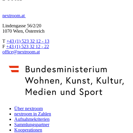
nextroom.at
Lindengasse 56/2/20
1070 Wien, Österreich
T
+43 (1) 523 32 12 - 13
F
+43 (1) 523 32 12 - 22
office@nextroom.at
Über nextroom
nextroom in Zahlen
Aufnahmekriterien
Sammlungspartner
Kooperationen