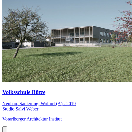
Volksschule Bütze
Neubau, Sanierung, Wolfurt (A) - 2019
Studio Salvi Weber
Vorarlberger Architektur Institut