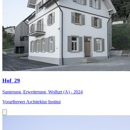
Hof_29
Sanierung, Erweiterung, Wolfurt (A) - 2024
Vorarlberger Architektur Institut