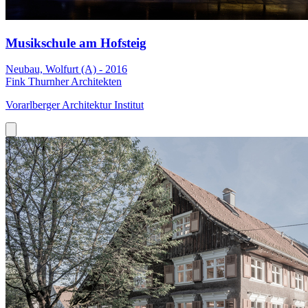
Musikschule am Hofsteig
Neubau, Wolfurt (A) - 2016
Fink Thurnher Architekten
Vorarlberger Architektur Institut