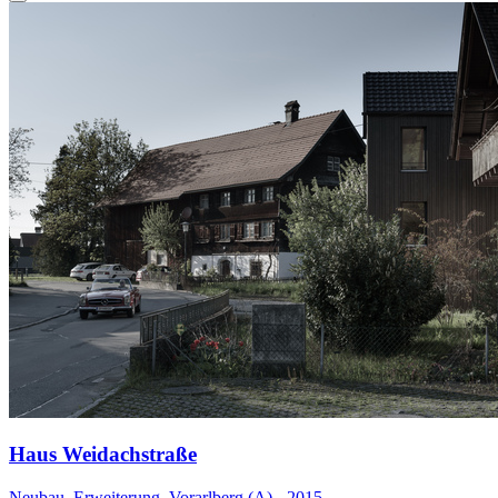
Haus Weidachstraße
Neubau, Erweiterung, Vorarlberg (A) - 2015