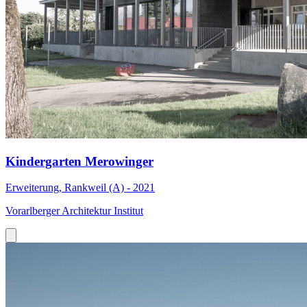
Kindergarten Merowinger
Erweiterung, Rankweil (A) - 2021
Vorarlberger Architektur Institut