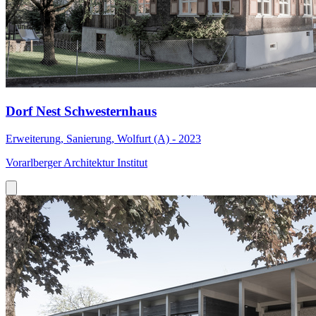
Dorf Nest Schwesternhaus
Erweiterung, Sanierung, Wolfurt (A) - 2023
Vorarlberger Architektur Institut