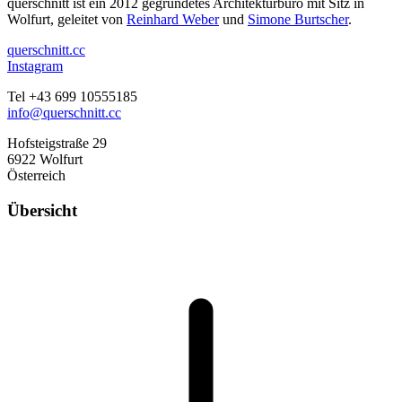
querschnitt ist ein 2012 gegründetes Architekturbüro mit Sitz in
Wolfurt, geleitet von
Reinhard Weber
und
Simone Burtscher
.
querschnitt.cc
Instagram
Tel +43 699 10555185
info@querschnitt.cc
Hofsteigstraße 29
6922 Wolfurt
Österreich
Übersicht