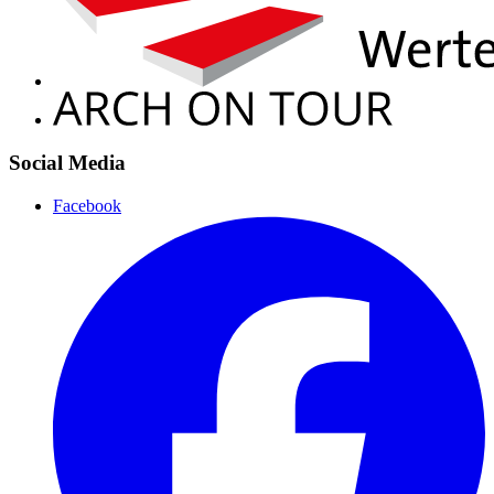
Social Media
Facebook