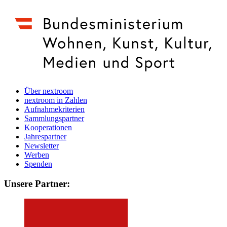
Über nextroom
nextroom in Zahlen
Aufnahmekriterien
Sammlungspartner
Kooperationen
Jahrespartner
Newsletter
Werben
Spenden
Unsere Partner: