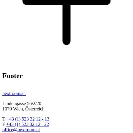
Footer
nextroom.at
Lindengasse 56/2/20
1070 Wien, Österreich
T
+43 (1) 523 32 12 - 13
F
+43 (1) 523 32 12 - 22
office@nextroom.at