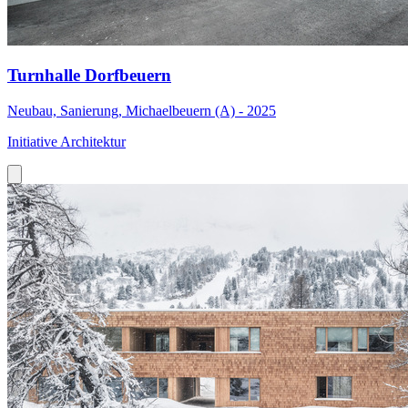
Turnhalle Dorfbeuern
Neubau, Sanierung, Michaelbeuern (A) - 2025
Initiative Architektur