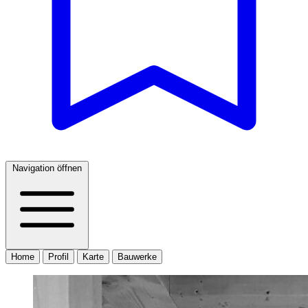
Navigation öffnen
Home
Profil
Karte
Bauwerke