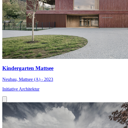
Kindergarten Mattsee
Neubau, Mattsee (A) - 2023
Initiative Architektur