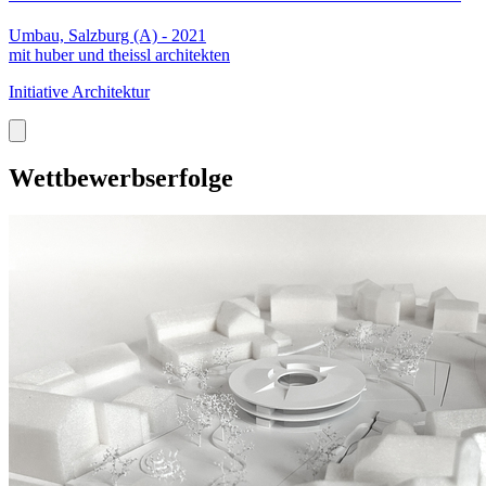
Umbau, Salzburg (A) - 2021
mit huber und theissl architekten
Initiative Architektur
Wettbewerbserfolge