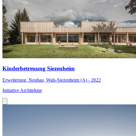
Kinderbetreuung Siezenheim
Erweiterung, Neubau, Wals-Siezenheim (A) - 2022
Initiative Architektur