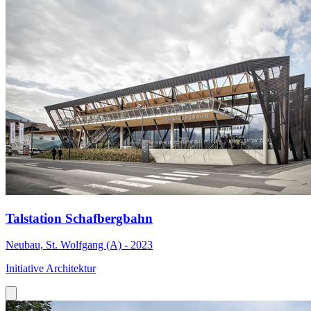
Talstation Schafbergbahn
Neubau, St. Wolfgang (A) - 2023
Initiative Architektur