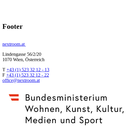
Footer
nextroom.at
Lindengasse 56/2/20
1070 Wien, Österreich
T
+43 (1) 523 32 12 - 13
F
+43 (1) 523 32 12 - 22
office@nextroom.at