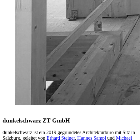
dunkelschwarz ZT GmbH
dunkelschwarz ist ein 2019 gegründetes Architekturbüro mit Sitz in
Salzburg, geleitet von
Erhard Steiner
,
Hannes Sampl
und
Michael