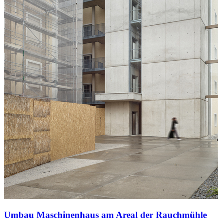
Umbau Maschinenhaus am Areal der Rauchmühle