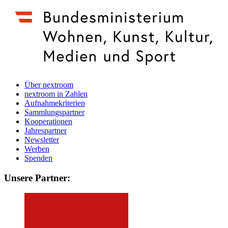
Über nextroom
nextroom in Zahlen
Aufnahmekriterien
Sammlungspartner
Kooperationen
Jahrespartner
Newsletter
Werben
Spenden
Unsere Partner: