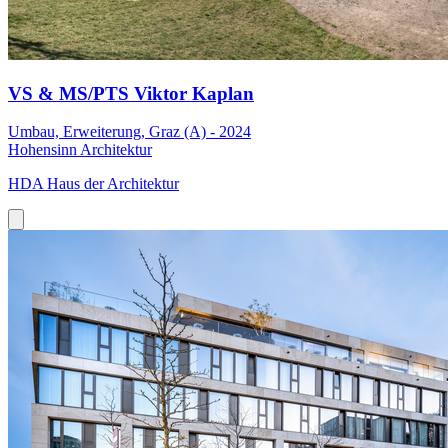
VS & MS/PTS Viktor Kaplan
Umbau, Erweiterung, Graz (A) - 2024
Hohensinn Architektur
HDA Haus der Architektur