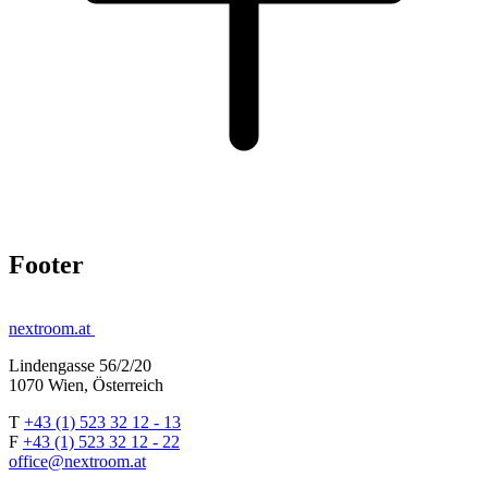
Footer
nextroom.at
Lindengasse 56/2/20
1070 Wien, Österreich
T
+43 (1) 523 32 12 - 13
F
+43 (1) 523 32 12 - 22
office@nextroom.at