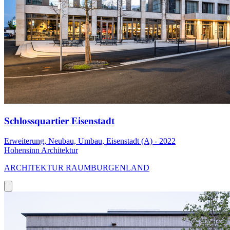
Schlossquartier Eisenstadt
Erweiterung, Neubau, Umbau, Eisenstadt (A) - 2022
Hohensinn Architektur
ARCHITEKTUR RAUMBURGENLAND