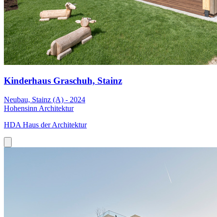
Kinderhaus Graschuh, Stainz
Neubau, Stainz (A) - 2024
Hohensinn Architektur
HDA Haus der Architektur