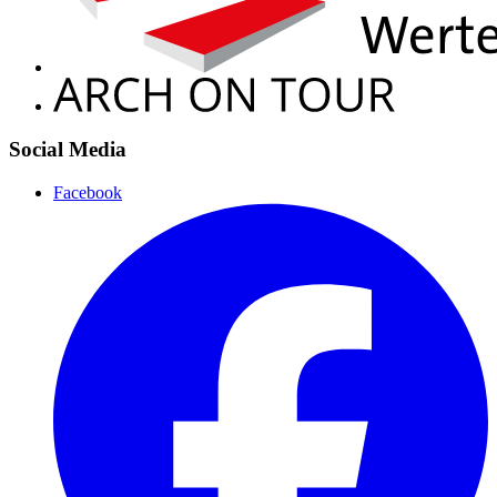
Social Media
Facebook