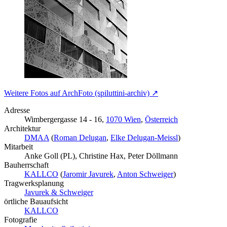
Weitere Fotos auf ArchFoto (spiluttini-archiv) ↗
Adresse
Wimbergergasse 14 - 16,
1070 Wien
,
Österreich
Architektur
DMAA
(
Roman Delugan
,
Elke Delugan-Meissl
)
Mitarbeit
Anke Goll (PL), Christine Hax, Peter Döllmann
Bauherrschaft
KALLCO
(
Jaromir Javurek
,
Anton Schweiger
)
Tragwerksplanung
Javurek & Schweiger
örtliche Bauaufsicht
KALLCO
Fotografie