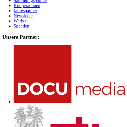
Sammlungspartner
Kooperationen
Jahrespartner
Newsletter
Werben
Spenden
Unsere Partner: