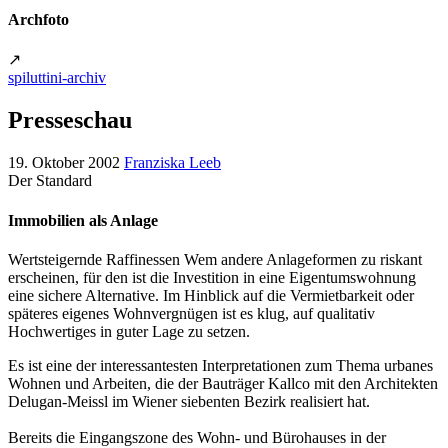
Archfoto
↗
spiluttini-archiv
Presseschau
19. Oktober 2002
Franziska Leeb
Der Standard
Immobilien als Anlage
Wertsteigernde Raffinessen Wem andere Anlageformen zu riskant
erscheinen, für den ist die Investition in eine Eigentumswohnung
eine sichere Alternative. Im Hinblick auf die Vermietbarkeit oder
späteres eigenes Wohnvergnügen ist es klug, auf qualitativ
Hochwertiges in guter Lage zu setzen.
Es ist eine der interessantesten Interpretationen zum Thema urbanes
Wohnen und Arbeiten, die der Bauträger Kallco mit den Architekten
Delugan-Meissl im Wiener siebenten Bezirk realisiert hat.
Bereits die Eingangszone des Wohn- und Bürohauses in der