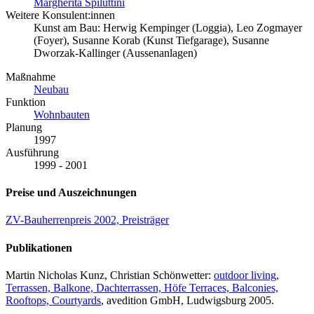
Margherita Spiluttini
Weitere Konsulent:innen
Kunst am Bau: Herwig Kempinger (Loggia), Leo Zogmayer
(Foyer), Susanne Korab (Kunst Tiefgarage), Susanne
Dworzak-Kallinger (Aussenanlagen)
Maßnahme
Neubau
Funktion
Wohnbauten
Planung
1997
Ausführung
1999 - 2001
Preise und Auszeichnungen
ZV-Bauherrenpreis 2002, Preisträger
Publikationen
Martin Nicholas Kunz, Christian Schönwetter:
outdoor living,
Terrassen, Balkone, Dachterrassen, Höfe Terraces, Balconies,
Rooftops, Courtyards
, avedition GmbH, Ludwigsburg 2005.