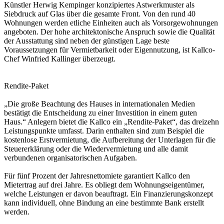
Künstler Herwig Kempinger konzipiertes Astwerkmuster als
Siebdruck auf Glas über die gesamte Front. Von den rund 40
Wohnungen werden etliche Einheiten auch als Vorsorgewohnungen
angeboten. Der hohe architektonische Anspruch sowie die Qualität
der Ausstattung sind neben der günstigen Lage beste
Voraussetzungen für Vermietbarkeit oder Eigennutzung, ist Kallco-
Chef Winfried Kallinger überzeugt.
Rendite-Paket
„Die große Beachtung des Hauses in internationalen Medien
bestätigt die Entscheidung zu einer Investition in einem guten
Haus.“ Anlegern bietet die Kallco ein „Rendite-Paket“, das dreizehn
Leistungspunkte umfasst. Darin enthalten sind zum Beispiel die
kostenlose Erstvermietung, die Aufbereitung der Unterlagen für die
Steuererklärung oder die Wiedervermietung und alle damit
verbundenen organisatorischen Aufgaben.
Für fünf Prozent der Jahresnettomiete garantiert Kallco den
Mietertrag auf drei Jahre. Es obliegt dem Wohnungseigentümer,
welche Leistungen er davon beauftragt. Ein Finanzierungskonzept
kann individuell, ohne Bindung an eine bestimmte Bank erstellt
werden.