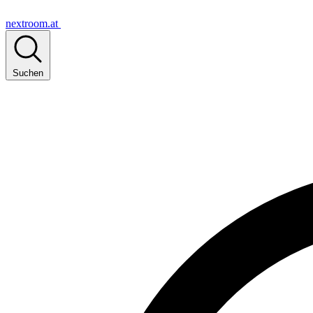
nextroom.at
Suchen