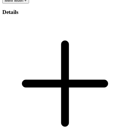
Mehr lesen +
Details