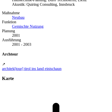
Akustik: Quiring Consulting, Innsbruck
Maßnahme
Neubau
Funktion
Gemischte Nutzung
Planung
2001
Ausführung
2001 - 2003
Archtour
↗
architek[tour] tirol ins land einischaun
Karte