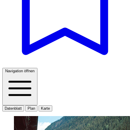
Navigation öffnen
Datenblatt
Plan
Karte