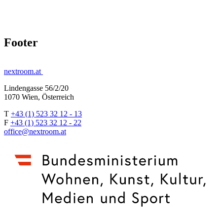
Footer
nextroom.at
Lindengasse 56/2/20
1070 Wien, Österreich
T
+43 (1) 523 32 12 - 13
F
+43 (1) 523 32 12 - 22
office@nextroom.at