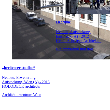
Headline
Neubau, Aufstockung,
Innsbruck (A) - 2012
Henke Schreieck Architekten
aut. architektur und tirol
„breitensee studios“
Neubau, Erweiterung,
Aufstockung, Wien (A) - 2013
HOLODECK architects
Architekturzentrum Wien