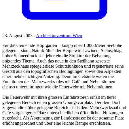
23. August 2003 -
Architekturzentrum Wien
Für die Gemeinde Hopfgarten – knapp über 1.000 Meter Seehöhe
gelegen – sind „Naturkräfte“ der Berge wie Lawinen, Steinschlag,
hoher Schneedruck seit jeher ein die Struktur der Bebauung
prägendes Thema. Auch das neue in den Steilhang gesetzte
Mehrzeckhaus spiegelt diese Schutzfunktion und regenerierte seine
Gestalt aus den topografischen Bedingungen sowie den Aspekten
einer mehrschichtigen Nutzung. Denn im Gebäude waren die
Funktionen des Mehrzwecksaales mit Café und Nebenräumen
ebenso unterzubringen wie die Feuerwehr mit Nebenräumen.
Die Feuerwehr mit ihren grossen Einfahrtstoren erhält im tiefer
gelegenen Bereich einen grossen Übungsvorplatz. Der dem Dorf
zugewandte höher gelegene Bereich ist als dem Mehrzwecksaal und
Café vorgelagerter Platz unterschiedlichen öffentlichen Nutzungen
zugedacht. Als Abgrenzung zur Landesstrasse ist der gesamte Platz
erhöht angeordnet und über eine leichte Rampe erschlossen.