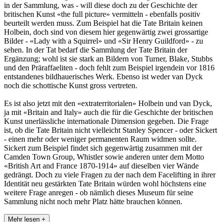
in der Sammlung, was - will diese doch zu der Geschichte der
britischen Kunst «the full picture» vermitteln - ebenfalls positiv
beurteilt werden muss. Zum Beispiel hat die Tate Britain keinen
Holbein, doch sind von diesem hier gegenwärtig zwei grossartige
Bilder - «Lady with a Squirrel» und «Sir Henry Guildford» - zu
sehen. In der Tat bedarf die Sammlung der Tate Britain der
Ergänzung; wohl ist sie stark an Bildern von Turner, Blake, Stubbs
und den Präraffaeliten - doch fehlt zum Beispiel irgendein vor 1816
entstandenes bildhauerisches Werk. Ebenso ist weder van Dyck
noch die schottische Kunst gross vertreten.
Es ist also jetzt mit den «extraterritorialen» Holbein und van Dyck,
ja mit «Britain and Italy» auch die für die Geschichte der britischen
Kunst unerlässliche internationale Dimension gegeben. Die Frage
ist, ob die Tate Britain nicht vielleicht Stanley Spencer - oder Sickert
- einen mehr oder weniger permanenten Raum widmen sollte.
Sickert zum Beispiel findet sich gegenwärtig zusammen mit der
Camden Town Group, Whistler sowie anderen unter dem Motto
«British Art and France 1870-1914» auf dieselben vier Wände
gedrängt. Doch zu viele Fragen zu der nach dem Facelifting in ihrer
Identität neu gestärkten Tate Britain würden wohl höchstens eine
weitere Frage anregen - ob nämlich dieses Museum für seine
Sammlung nicht noch mehr Platz hätte brauchen können.
Mehr lesen +