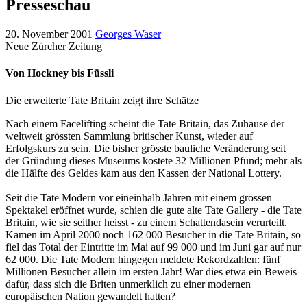
Presseschau
20. November 2001
Georges Waser
Neue Zürcher Zeitung
Von Hockney bis Füssli
Die erweiterte Tate Britain zeigt ihre Schätze
Nach einem Facelifting scheint die Tate Britain, das Zuhause der
weltweit grössten Sammlung britischer Kunst, wieder auf
Erfolgskurs zu sein. Die bisher grösste bauliche Veränderung seit
der Gründung dieses Museums kostete 32 Millionen Pfund; mehr als
die Hälfte des Geldes kam aus den Kassen der National Lottery.
Seit die Tate Modern vor eineinhalb Jahren mit einem grossen
Spektakel eröffnet wurde, schien die gute alte Tate Gallery - die Tate
Britain, wie sie seither heisst - zu einem Schattendasein verurteilt.
Kamen im April 2000 noch 162 000 Besucher in die Tate Britain, so
fiel das Total der Eintritte im Mai auf 99 000 und im Juni gar auf nur
62 000. Die Tate Modern hingegen meldete Rekordzahlen: fünf
Millionen Besucher allein im ersten Jahr! War dies etwa ein Beweis
dafür, dass sich die Briten unmerklich zu einer modernen
europäischen Nation gewandelt hatten?