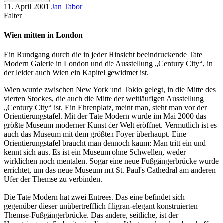
11. April 2001
Jan Tabor
Falter
Wien mitten in London
Ein Rundgang durch die in jeder Hinsicht beeindruckende Tate
Modern Galerie in London und die Ausstellung „Century City“, in
der leider auch Wien ein Kapitel gewidmet ist.
Wien wurde zwischen New York und Tokio gelegt, in die Mitte des
vierten Stockes, die auch die Mitte der weitläufigen Ausstellung
„Century City“ ist. Ein Ehrenplatz, meint man, steht man vor der
Orientierungstafel. Mit der Tate Modern wurde im Mai 2000 das
größte Museum moderner Kunst der Welt eröffnet. Vermutlich ist es
auch das Museum mit dem größten Foyer überhaupt. Eine
Orientierungstafel braucht man dennoch kaum: Man tritt ein und
kennt sich aus. Es ist ein Museum ohne Schwellen, weder
wirklichen noch mentalen. Sogar eine neue Fußgängerbrücke wurde
errichtet, um das neue Museum mit St. Paul's Cathedral am anderen
Ufer der Themse zu verbinden.
Die Tate Modern hat zwei Entrees. Das eine befindet sich
gegenüber dieser unübertrefflich filigran-elegant konstruierten
Themse-Fußgängerbrücke. Das andere, seitliche, ist der