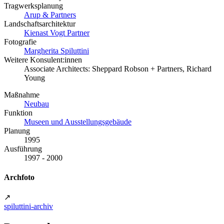
Tragwerksplanung
Arup & Partners
Landschaftsarchitektur
Kienast Vogt Partner
Fotografie
Margherita Spiluttini
Weitere Konsulent:innen
Associate Architects: Sheppard Robson + Partners, Richard
Young
Maßnahme
Neubau
Funktion
Museen und Ausstellungsgebäude
Planung
1995
Ausführung
1997 - 2000
Archfoto
↗
spiluttini-archiv