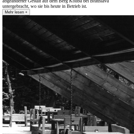
abgeänderter Gestalt auf dem Berg Koliba bei Bratislava
untergebracht, wo sie bis heute in Betrieb ist.
Mehr lesen +