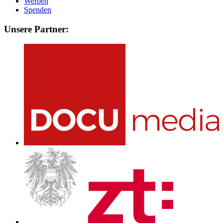
Werben
Spenden
Unsere Partner: