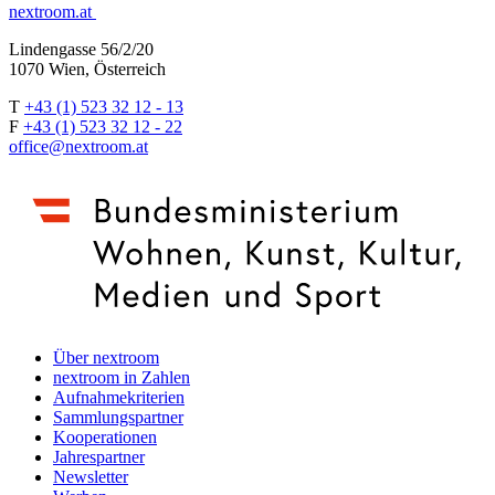
nextroom.at
Lindengasse 56/2/20
1070 Wien, Österreich
T
+43 (1) 523 32 12 - 13
F
+43 (1) 523 32 12 - 22
office@nextroom.at
Über nextroom
nextroom in Zahlen
Aufnahmekriterien
Sammlungspartner
Kooperationen
Jahrespartner
Newsletter