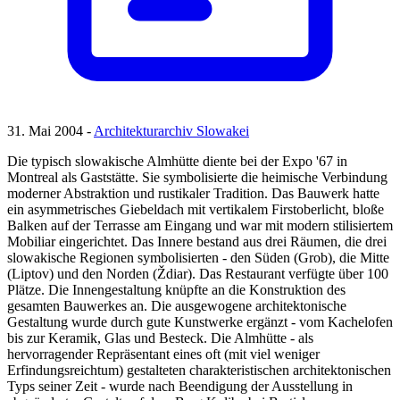
31. Mai 2004 -
Architekturarchiv Slowakei
Die typisch slowakische Almhütte diente bei der Expo '67 in
Montreal als Gaststätte. Sie symbolisierte die heimische Verbindung
moderner Abstraktion und rustikaler Tradition. Das Bauwerk hatte
ein asymmetrisches Giebeldach mit vertikalem Firstoberlicht, bloße
Balken auf der Terrasse am Eingang und war mit modern stilisiertem
Mobiliar eingerichtet. Das Innere bestand aus drei Räumen, die drei
slowakische Regionen symbolisierten - den Süden (Grob), die Mitte
(Liptov) und den Norden (Ždiar). Das Restaurant verfügte über 100
Plätze. Die Innengestaltung knüpfte an die Konstruktion des
gesamten Bauwerkes an. Die ausgewogene architektonische
Gestaltung wurde durch gute Kunstwerke ergänzt - vom Kachelofen
bis zur Keramik, Glas und Besteck. Die Almhütte - als
hervorragender Repräsentant eines oft (mit viel weniger
Erfindungsreichtum) gestalteten charakteristischen architektonischen
Typs seiner Zeit - wurde nach Beendigung der Ausstellung in