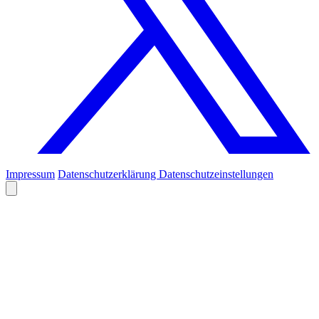
Impressum
Datenschutzerklärung
Datenschutzeinstellungen